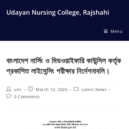
Skip
to
Udayan Nursing College, Rajshahi
content
Menu
বাংলাদেশ নার্সিং ও মিডওয়াইফারি কাউন্সিল কর্তৃক
প্রকাশিত লাইসেন্সিং পরীক্ষার নির্দেশনাবলি।
Post
Post
Post
unc
March 12, 2026
Latest News
author:
published:
category:
Post
0 Comments
comments: