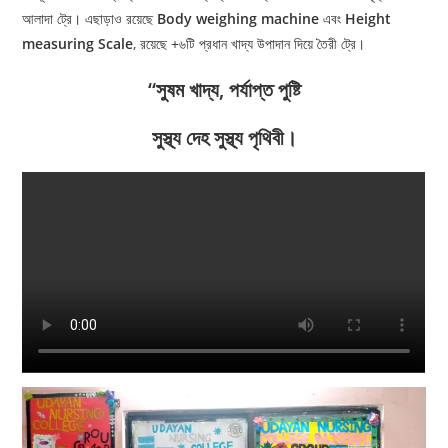
আলাদা ট্রে। এছাড়াও রয়েছে
Body weighing machine
এবং
Height
measuring Scale
, রয়েছে +৬টি প্রধান খাদ্য উপাদান দিয়ে তৈরী ট্রে।
“সুষম খাদ্য, পর্যাপ্ত পুষ্টি
সুস্থ্য দেহ সুস্থ্য পৃথিবী।