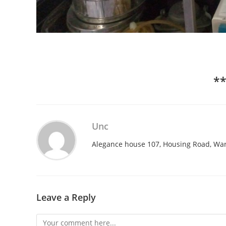
**
Unc
Alegance house 107, Housing Road, War
Leave a Reply
Comment