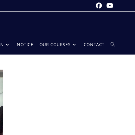
ON
NOTICE
OUR COURSES
CONTACT
Toggle
website
search