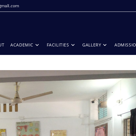
gmail.com
UT
ACADEMIC
FACILITIES
GALLERY
ADMISSI