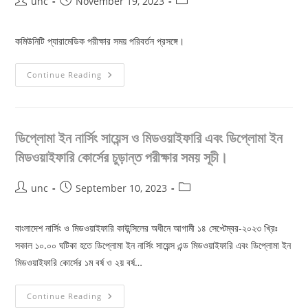
Post
Post
Post
unc
November 19, 2023
author:
published:
category:
কমিউনিটি প্যারামেডিক পরীক্ষার সময় পরিবর্তন প্রসঙ্গে।
কমিউনিটি
Continue Reading
প্যারামেডিক
পরীক্ষার
তারিখ
পরিবর্তন
সংক্রান্ত
ডিপ্লোমা ইন নার্সিং সায়েন্স ও মিডওয়াইফারি এবং ডিপ্লোমা ইন
মিডওয়াইফারি কোর্সের চুড়ান্ত পরীক্ষার সময় সূচী।
Post
Post
Post
unc
September 10, 2023
author:
published:
category:
বাংলাদেশ নার্সিং ও মিডওয়াইফারি কাউন্সিলের অধীনে আগামী ১৪ সেপ্টেম্বর-২০২৩ খ্রিঃ
সকাল ১০.০০ ঘটিকা হতে ডিপ্লোমা ইন নার্সিং সায়েন্স এন্ড মিডওয়াইফারি এবং ডিপ্লোমা ইন
মিডওয়াইফারি কোর্সের ১ম বর্ষ ও ২য় বর্ষ…
ডিপ্লোমা
Continue Reading
ইন