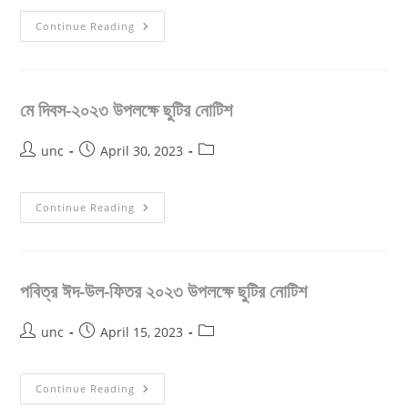
বৌদ্ধ
Continue Reading
পূর্ণিমা
উপলক্ষে
ছুটির
নোটিশ
মে দিবস-২০২৩ উপলক্ষে ছুটির নোটিশ
Post
Post
Post
unc
April 30, 2023
author:
published:
category:
মে
Continue Reading
দিবস-২০২৩
উপলক্ষে
ছুটির
নোটিশ
পবিত্র ঈদ-উল-ফিতর ২০২৩ উপলক্ষে ছুটির নোটিশ
Post
Post
Post
unc
April 15, 2023
author:
published:
category:
পবিত্র
Continue Reading
ঈদ-