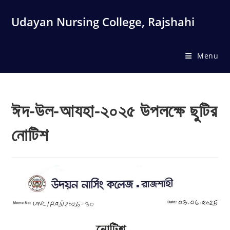
Skip
to
Udayan Nursing College, Rajshahi
content
Menu
ঈদ-উল-আযহা-২০২৫ উপলক্ষে ছুটির
নোটিশ